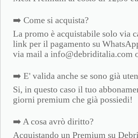
➡️ Come si acquista?
La promo è acquistabile solo via c
link per il pagamento su Whats
via mail a info@debriditalia.com o
➡️ E' valida anche se sono già ut
Si, in questo caso il tuo abboname
giorni premium che già possiedi!
➡️ A cosa avrò diritto?
Acquistando un Premium su Debrid I