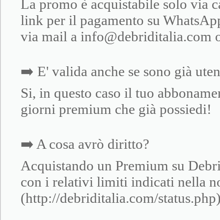
La promo è acquistabile solo via c
link per il pagamento su Whats
via mail a info@debriditalia.com o
➡️ E' valida anche se sono già ut
Si, in questo caso il tuo abboname
giorni premium che già possiedi!
➡️ A cosa avrò diritto?
Acquistando un Premium su Debrid I
con i relativi limiti indicati nella 
(http://debriditalia.com/status.php