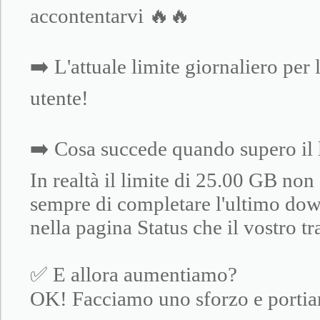
accontentarvi 🔥🔥
➡️ L'attuale limite giornaliero pe
utente!
➡️ Cosa succede quando supero il 
In realtà il limite di 25.00 GB non
sempre di completare l'ultimo dow
nella pagina Status che il vostro t
✅ E allora aumentiamo?
OK! Facciamo uno sforzo e portia