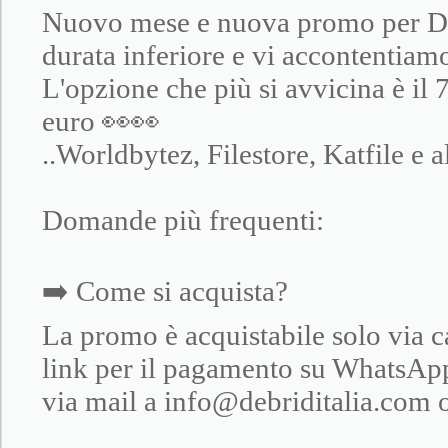
Nuovo mese e nuova promo per Debr
durata inferiore e vi accontentiam
L'opzione che più si avvicina è il 
euro 👀👀
..Worldbytez, Filestore, Katfile e 
Domande più frequenti:
➡️ Come si acquista?
La promo è acquistabile solo via c
link per il pagamento su Whats
via mail a info@debriditalia.com o