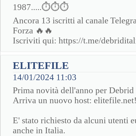
1987.....⏱⏱⏱
Ancora 13 iscritti al canale Teleg
Forza 🔥🔥
Iscriviti qui: https://t.me/debridital
ELITEFILE
14/01/2024 11:03
Prima novità dell'anno per Debrid 
Arriva un nuovo host: elitefile.net
E' stato richiesto da alcuni utent
anche in Italia.