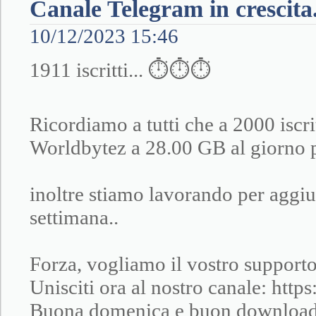
Canale Telegram in crescita.
10/12/2023 15:46
1911 iscritti... ⏱⏱⏱
Ricordiamo a tutti che a 2000 iscri
Worldbytez a 28.00 GB al giorno p
inoltre stiamo lavorando per aggi
settimana..
Forza, vogliamo il vostro suppor
Unisciti ora al nostro canale: https
Buona domenica e buon download a