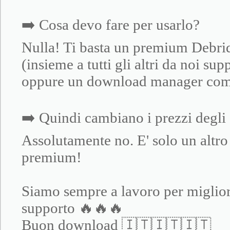
➡️ Cosa devo fare per usarlo?
Nulla! Ti basta un premium Debrid 
(insieme a tutti gli altri da noi s
oppure un download manager co
➡️ Quindi cambiano i prezzi degli
Assolutamente no. E' solo un altro 
premium!
Siamo sempre a lavoro per migliora
supporto 🔥🔥🔥
Buon download 🇮🇹🇮🇹🇮🇹