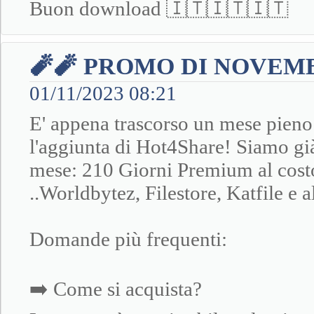
Buon download 🇮🇹🇮🇹🇮🇹
🧨🧨 PROMO DI NOVEMB
01/11/2023 08:21
E' appena trascorso un mese pieno 
l'aggiunta di Hot4Share! Siamo g
mese: 210 Giorni Premium al cost
..Worldbytez, Filestore, Katfile e 
Domande più frequenti:
➡️ Come si acquista?