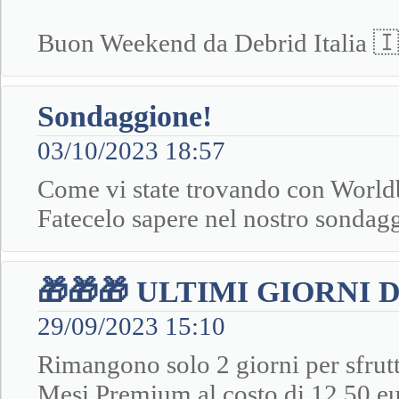
Buon Weekend da Debrid Italia 
Sondaggione!
03/10/2023 18:57
Come vi state trovando con World
Fatecelo sapere nel nostro sondaggi
🎁🎁🎁 ULTIMI GIORNI
29/09/2023 15:10
Rimangono solo 2 giorni per sfrutt
Mesi Premium al costo di 12,50 eur