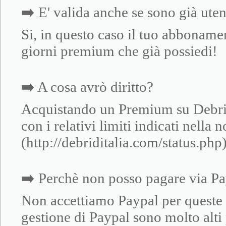
➡️ E' valida anche se sono già ut
Si, in questo caso il tuo abboname
giorni premium che già possiedi!
➡️ A cosa avrò diritto?
Acquistando un Premium su Debrid I
con i relativi limiti indicati nella 
(http://debriditalia.com/status.php
➡️ Perchè non posso pagare via P
Non accettiamo Paypal per queste 
gestione di Paypal sono molto alti 