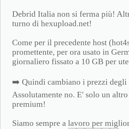
Debrid Italia non si ferma più! Altr
turno di hexupload.net!
Come per il precedente host (hot4sh
promettente, per ora usato in Ger
giornaliero fissato a 10 GB per ute
➡️ Quindi cambiano i prezzi degli
Assolutamente no. E' solo un altro 
premium!
Siamo sempre a lavoro per migliora