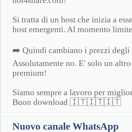
hot4share.com!
Si tratta di un host che inizia a es
host emergenti. Al momento limite 
➡️ Quindi cambiano i prezzi degli
Assolutamente no. E' solo un altro 
premium!
Siamo sempre a lavoro per migliora
Buon download 🇮🇹🇮🇹🇮🇹
Nuovo canale WhatsApp