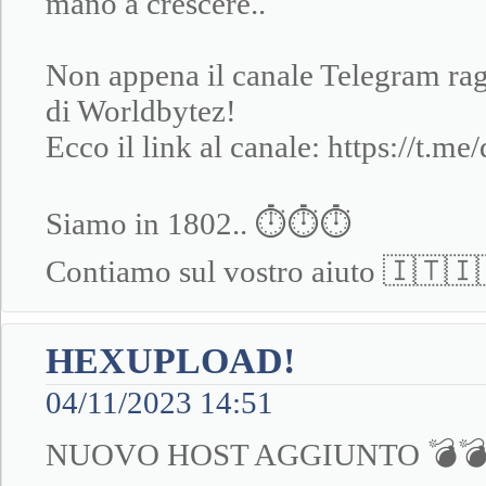
mano a crescere..
Non appena il canale Telegram ragg
di Worldbytez!
Ecco il link al canale: https://t.me/
Siamo in 1802.. ⏱⏱⏱
Contiamo sul vostro aiuto 🇮🇹
HEXUPLOAD!
04/11/2023 14:51
NUOVO HOST AGGIUNTO 💣