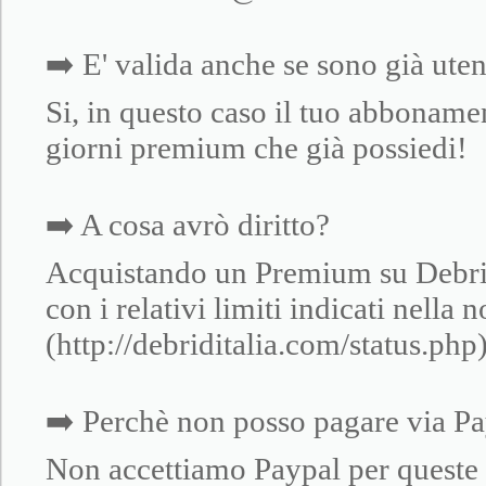
➡️ E' valida anche se sono già ut
Si, in questo caso il tuo abboname
giorni premium che già possiedi!
➡️ A cosa avrò diritto?
Acquistando un Premium su Debrid I
con i relativi limiti indicati nella 
(http://debriditalia.com/status.php
➡️ Perchè non posso pagare via P
Non accettiamo Paypal per queste 