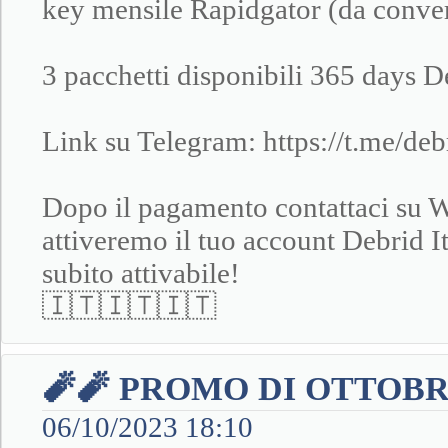
key mensile Rapidgator (da conver
3 pacchetti disponibili 365 days D
Link su Telegram: https://t.me/debr
Dopo il pagamento contattaci su 
attiveremo il tuo account Debrid I
subito attivabile!
🇮🇹🇮🇹🇮🇹
🧨🧨 PROMO DI OTTOBR
06/10/2023 18:10