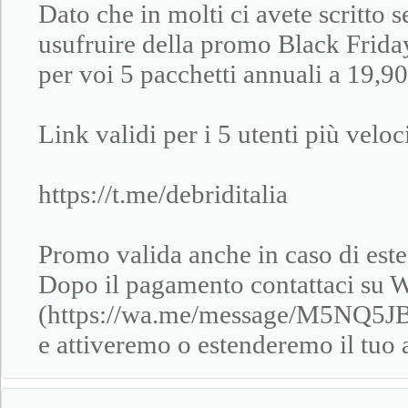
Dato che in molti ci avete scritto s
usufruire della promo Black Friday
per voi 5 pacchetti annuali a 19,90
Link validi per i 5 utenti più veloc
https://t.me/debriditalia
Promo valida anche in caso di es
Dopo il pagamento contattaci su
(https://wa.me/message/M5NQ5JB5
e attiveremo o estenderemo il tuo