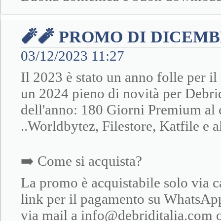
🧨🧨 PROMO DI DICEMB
03/12/2023 11:27
Il 2023 è stato un anno folle per il
un 2024 pieno di novità per Debrid
dell'anno: 180 Giorni Premium al 
..Worldbytez, Filestore, Katfile e 
➡️ Come si acquista?
La promo è acquistabile solo via c
link per il pagamento su Whats
via mail a info@debriditalia.com o