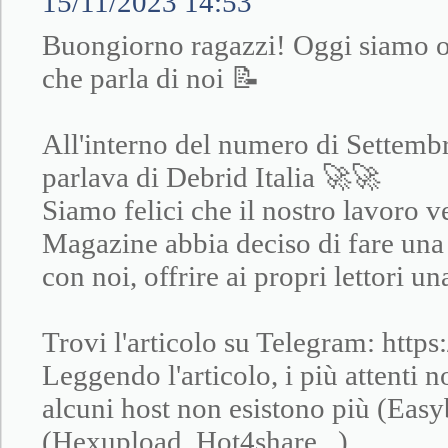
15/11/2023 14:53
Buongiorno ragazzi! Oggi siamo or
che parla di noi 📝
All'interno del numero di Settembr
parlava di Debrid Italia 🚀🚀
Siamo felici che il nostro lavoro 
Magazine abbia deciso di fare una 
con noi, offrire ai propri lettori u
Trovi l'articolo su Telegram: https:
Leggendo l'articolo, i più attenti
alcuni host non esistono più (Easyb
(Hexupload, Hot4share,..)