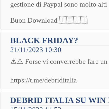
gestione di Paypal sono molto alti 
Buon Download 🇮🇹🇮🇹
BLACK FRIDAY?
21/11/2023 10:30
⚠️⚠️ Forse vi converrebbe fare un g
https://t.me/debriditalia
DEBRID ITALIA SU WI