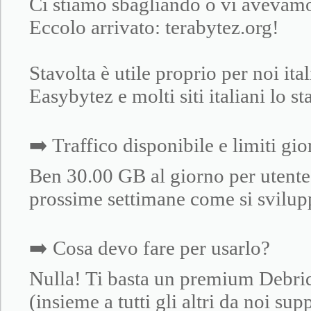
Ci stiamo sbagliando o vi avevam
Eccolo arrivato: terabytez.org!
Stavolta è utile proprio per noi ital
Easybytez e molti siti italiani lo s
➡️ Traffico disponibile e limiti gio
Ben 30.00 GB al giorno per utente
prossime settimane come si sviluppa
➡️ Cosa devo fare per usarlo?
Nulla! Ti basta un premium Debrid 
(insieme a tutti gli altri da noi s