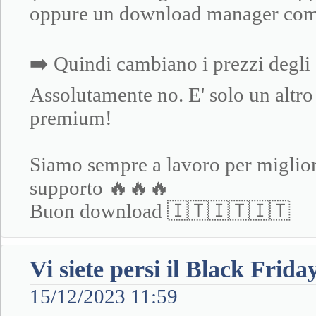
oppure un download manager co
➡️ Quindi cambiano i prezzi degli
Assolutamente no. E' solo un altro 
premium!
Siamo sempre a lavoro per migliora
supporto 🔥🔥🔥
Buon download 🇮🇹🇮🇹🇮🇹
Vi siete persi il Black Frida
15/12/2023 11:59