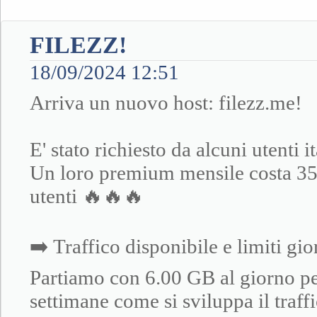
FILEZZ!
18/09/2024 12:51
Arriva un nuovo host: filezz.me!
E' stato richiesto da alcuni utenti
Un loro premium mensile costa 35€!
utenti 🔥🔥🔥
➡️ Traffico disponibile e limiti gio
Partiamo con 6.00 GB al giorno pe
settimane come si sviluppa il traff