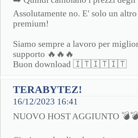
Assolutamente no. E' solo un altro 
premium!
Siamo sempre a lavoro per migliora
supporto 🔥🔥🔥
Buon download 🇮🇹🇮🇹🇮🇹
TERABYTEZ!
16/12/2023 16:41
NUOVO HOST AGGIUNTO 💣