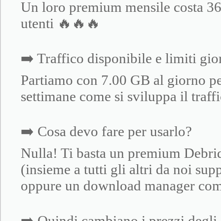
Un loro premium mensile costa 36$!
utenti 🔥🔥🔥
➡️ Traffico disponibile e limiti gio
Partiamo con 7.00 GB al giorno pe
settimane come si sviluppa il traff
➡️ Cosa devo fare per usarlo?
Nulla! Ti basta un premium Debrid 
(insieme a tutti gli altri da noi s
oppure un download manager co
➡️ Quindi cambiano i prezzi degli